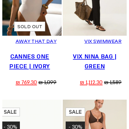
SOLD OUT
AWAY THAT DAY
VIX SWIMWEAR
CANNES ONE
VIX NINA BAG |
PIECE | IVORY
GREEN
המחיר
המחיר
המחיר
המחיר
₪
769.30
₪
1,099
₪
1,112.30
₪
1,589
המקורי
הנוכחי
המקורי
הנוכחי
היה:
הוא:
היה:
הוא:
769.30 ₪.
1,099 ₪.
1,112.30 ₪.
1,589 ₪.
SALE
SALE
30% -
30% -