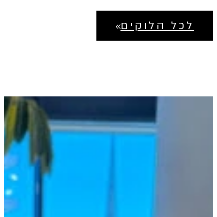
349.30 ₪.
499 ₪.
לכל הלוקים