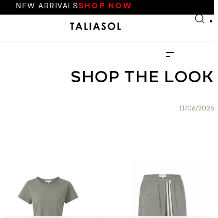
NEW ARRIVALS
SHOP NOW
Skip to main content
Skip to footer
FINAL SALE UP TO 70%
NEW ARRIVALS
SHOP NOW
SHOP THE LOOK
11/06/2026