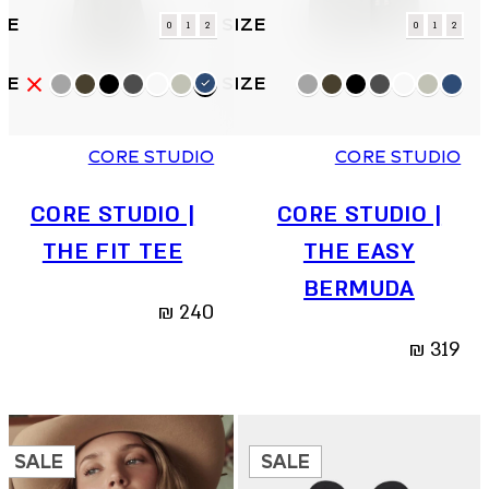
למוצר
למוצר
0
1
2
0
1
2
זה
זה
יש
יש
מספר
מספר
סוגים.
סוגים.
ניתן
ניתן
CORE STUDIO
CORE STUDIO
לבחור
לבחור
את
את
האפשרויות
האפשרויות
CORE STUDIO |
CORE STUDIO |
בעמוד
בעמוד
THE FIT TEE
THE EASY
המוצר
המוצר
BERMUDA
₪
240
₪
319
SALE
SALE