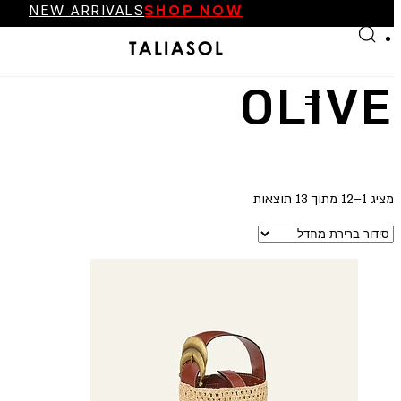
NEW ARRIVALS
SHOP NOW
Skip to main content
Skip to footer
FINAL SALE UP TO 70%
NEW ARRIVALS
SHOP NOW
OLIVE
מציג 1–12 מתוך 13 תוצאות