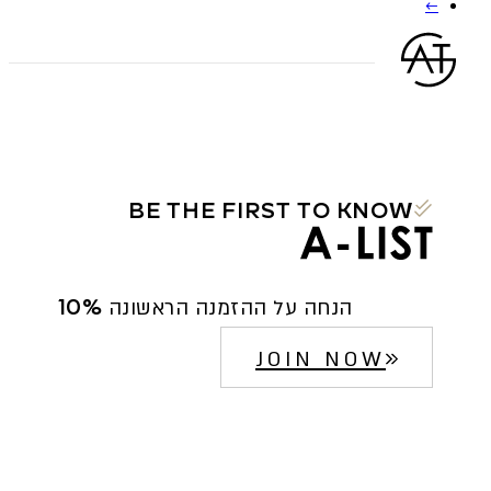
←
סוגים.
ניתן
לבחור
את
האפשרויות
בעמוד
המוצר
BE THE FIRST TO KNOW
10% הנחה על ההזמנה הראשונה
JOIN NOW