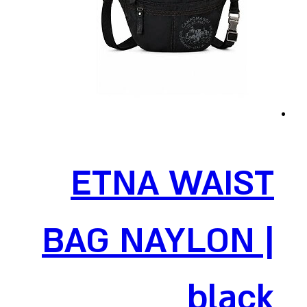
ETNA WAIST
BAG NAYLON |
black