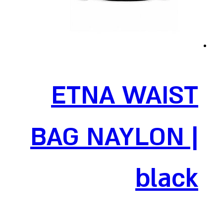
ETNA WAIST
BAG NAYLON |
black