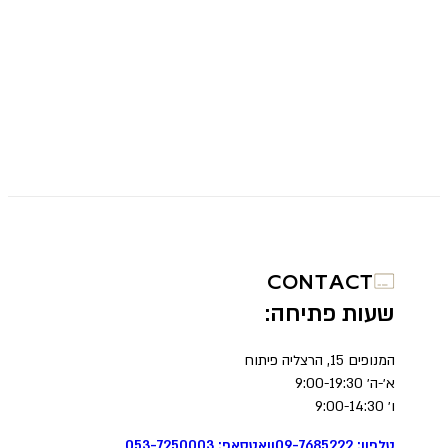
CONTACT
שעות פתיחה:
המנופים 15, הרצליה פיתוח
א׳-ה׳ 9:00-19:30
ו׳ 9:00-14:30
טלפון: 09-7685222
וואטסאפ: 053-7250003