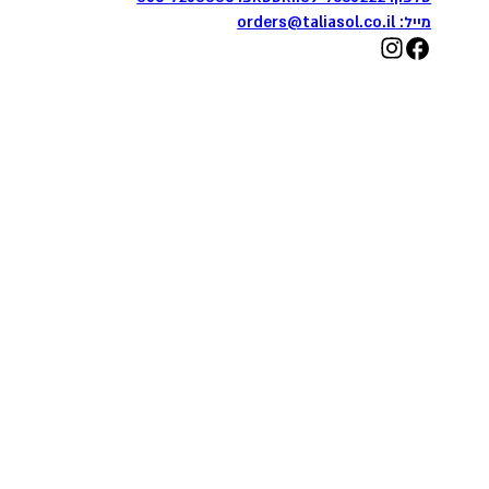
מייל:
orders@taliasol.co.il