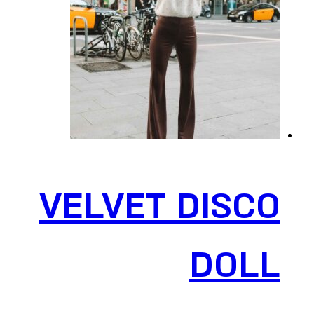
ניתן
לבחור
את
האפשרויות
בעמוד
המוצר
VELVET DISCO
DOLL