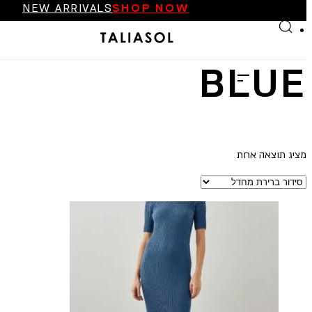
NEW ARRIVALS
SHOP NOW
Skip to main content
Skip to footer
FINAL SALE UP TO 70%
NEW ARRIVALS
SHOP NOW
BLUE
מציג תוצאה אחת