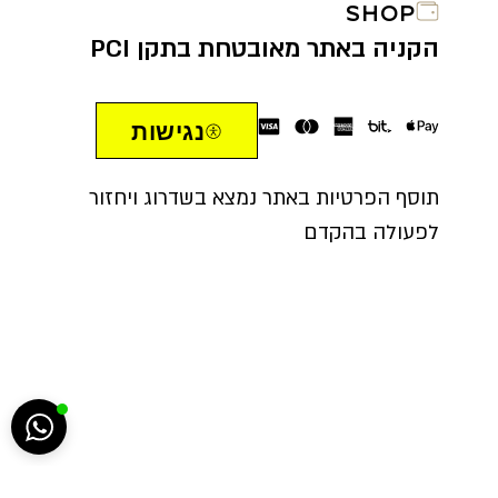
SHOP
הקניה באתר מאובטחת בתקן PCI
נגישות
תוסף הפרטיות באתר נמצא בשדרוג ויחזור
לפעולה בהקדם
הח
5222