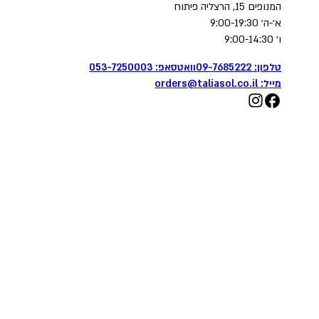
המנופים 15, הרצליה פיתוח
א׳-ה׳ 9:00-19:30
ו׳ 9:00-14:30
טלפון: 09-7685222
וואטסאפ: 053-7250003
מייל:
orders@taliasol.co.il