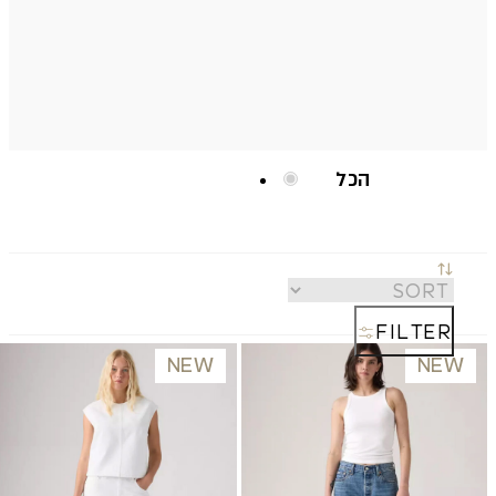
הכל
בגדים
אקססוריז
FILTER
NEW
NEW
תכשיטים
בגדי ים