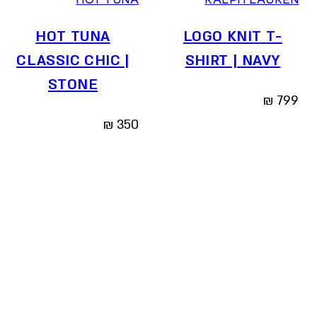
HOT TUNA
RALPH LAUREN
HOT TUNA
LOGO KNIT T-
CLASSIC CHIC |
SHIRT | NAVY
STONE
₪
799
₪
350