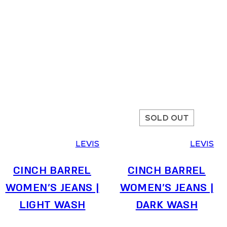
SOLD OUT
24
25
26
27
28
29
30
31
LEVIS
LEVIS
CINCH BARREL
CINCH BARREL
WOMEN’S JEANS |
WOMEN’S JEANS |
DARK WASH
LIGHT WASH