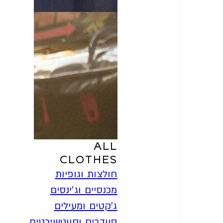
SHOP
ALL
CLOTHES
חולצות וגופיות
מכנסיים וג'ינסים
ג'קטים ומעילים
סוודרים וסווטשירטים