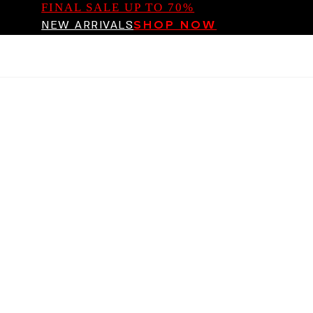
FINAL SALE UP TO 70%
NEW ARRIVALS
SHOP NOW