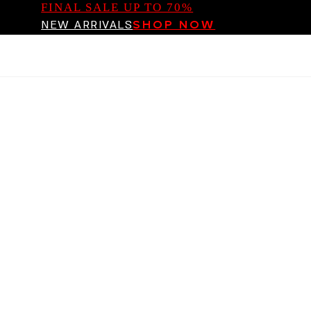
FINAL SALE UP TO 70%
NEW ARRIVALS
SHOP NOW