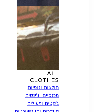
SHOP
ALL
CLOTHES
חולצות וגופיות
מכנסיים וג'ינסים
ג'קטים ומעילים
סוודרים וסווטשירטים