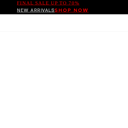
FINAL SALE UP TO 70%
NEW ARRIVALS
SHOP NOW